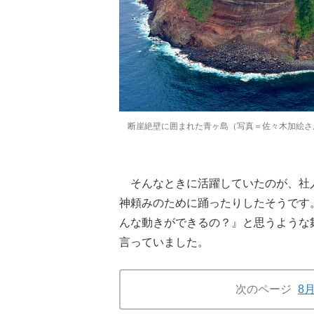
断崖絶壁に囲まれた青ヶ島（写真＝佐々木加絵さ
そんなときに活躍していたのが、社
神頼みのために踊ったりしたそうです
んな動きができるの？』と思うような
言っていました。
次のページ
8