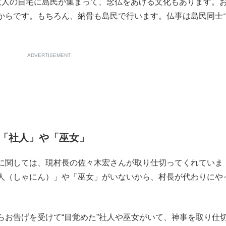
人の自宅に島民が集まって、念仏をあげる文化もあります。
からです。もちろん、納骨も島民で行います。仏事は島民同士
ADVERTISEMENT
「社人」や「巫女」
に関しては、現村長の佐々木宏さんが取り仕切ってくれていま
人（しゃにん）」や「巫女」がいないから、村長が代わりにや
お告げを受けて“目覚めた”社人や巫女がいて、神事を取り仕