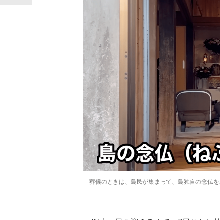
葬儀のときは、島民が集まって、島独自の念仏をあ