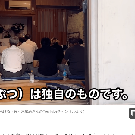
げる（佐々木加絵さんのYouTubeチャンネルより）