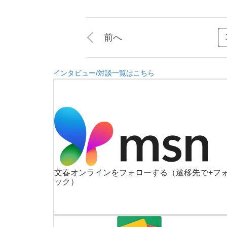
前へ
インタビュー/対談一覧はこちら
文春オンラインをフォローする
（遷移先で+フ
ック）