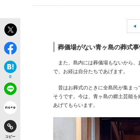
葬儀場がない青ヶ島の葬式事
また、島内には葬儀場もないから、
で、お経は自分たちであげます。
0
昔はお葬式のときに全島民が集まっ
そうです。今は、青ヶ島の郷土芸能を
あげてもらいます。
コピー