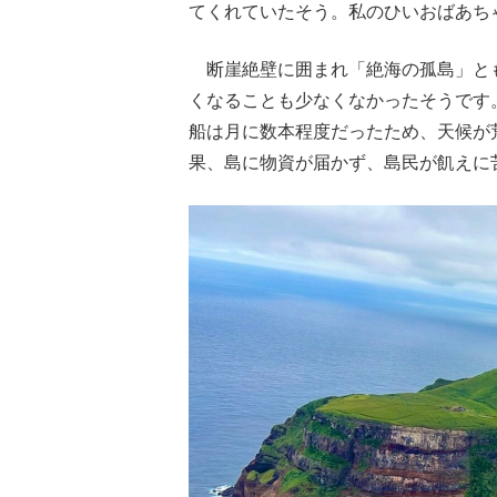
てくれていたそう。私のひいおばあち
断崖絶壁に囲まれ「絶海の孤島」と
くなることも少なくなかったそうです
船は月に数本程度だったため、天候が
果、島に物資が届かず、島民が飢えに