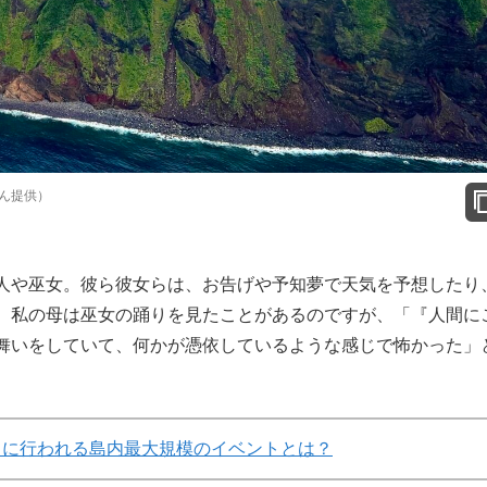
ん提供）
人や巫女。彼ら彼女らは、お告げや予知夢で天気を予想したり
。私の母は巫女の踊りを見たことがあるのですが、「『人間に
舞いをしていて、何かが憑依しているような感じで怖かった」
月に行われる島内最大規模のイベントとは？