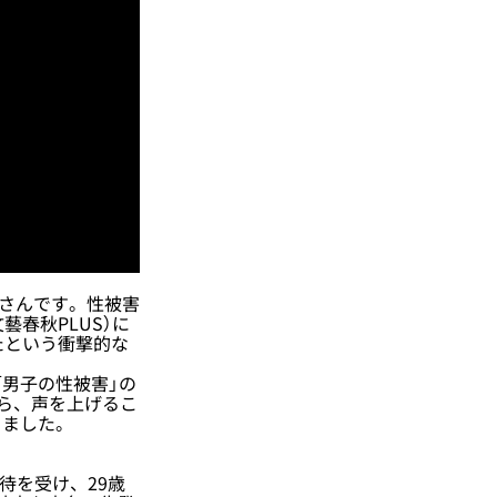
佳さんです。性被害
藝春秋PLUS）に
たという衝撃的な
「男子の性被害」の
ら、声を上げるこ
きました。
待を受け、29歳