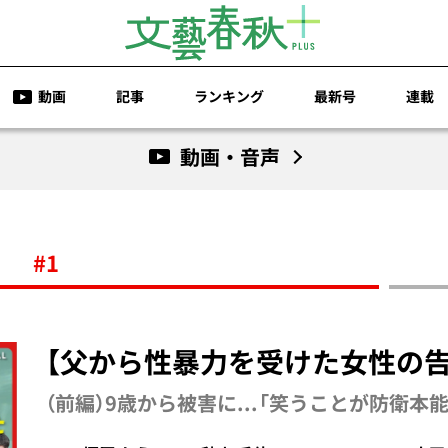
動画
記事
ランキング
最新号
連載
動画・音声
#1
【父から性暴力を受けた女性の告
（前編）9歳から被害に...「笑うことが防衛本