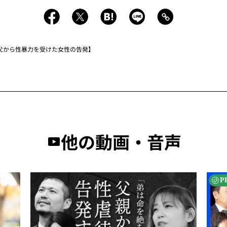
父から性暴力を受けた女性の告発】
他の動画・音声
P