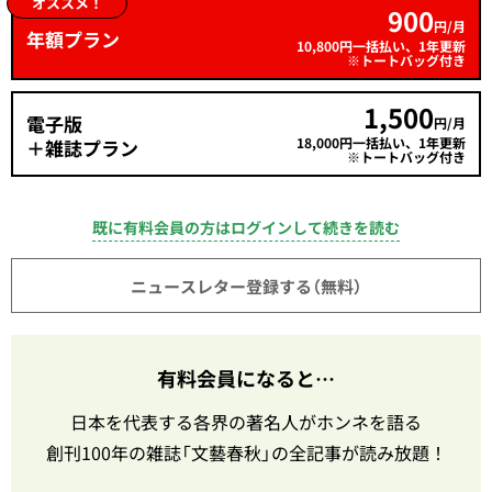
オススメ！
900
円/月
年額プラン
10,800円一括払い、1年更新
※トートバッグ付き
1,500
電子版
円/月
18,000円一括払い、1年更新
＋雑誌プラン
※トートバッグ付き
既に有料会員の方はログインして続きを読む
ニュースレター登録する（無料）
有料会員になると…
日本を代表する各界の著名人がホンネを語る
創刊100年の雑誌「文藝春秋」の全記事が読み放題！