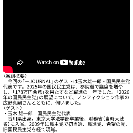
〈番組概要〉
今回の「＋JOURNAL」のゲストは玉木雄一郎・国民民主党
代表です。2025年の国民民主党は、参院選で議席を増や
し、「178万円合意」を果たすなど躍進の一年でした。「2026
年の国民民主党」の展望について、ノンフィクション作家の
広野真嗣さんとともに、伺いました。
〈ゲスト〉
・玉木 雄一郎｜国民民主党代表
香川県出身。東京大学法学部卒業後、財務省（当時大蔵
省）に入省。2009年に民主党で初当選、民進党、希望の党、
旧国民民主党を経て現職。