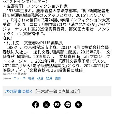
〈ゲストインタビュアー〉
・広野真嗣｜ノンフィクション作家
1975年生まれ。慶應義塾大学法学部卒。神戸新聞記者を
経て猪瀬直樹事務所のスタッフとなり、2015年よりフリ
ー。『消された信仰』で第24回小学館ノンフィクション大賞
受賞。『奔流 コロナ「専門家」はなぜ消されたのか』が科学
ジャーナリスト賞2025優秀賞受賞、第56回大宅壮一ノンフ
ィクション賞候補作に。
〈MC〉
・村井弦 ｜文藝春秋PLUS編集長
1988年、東京都稲城市出身。2011年4月に株式会社文藝
春秋に入社し、「週刊文春」編集部に配属。2015年7月、「文
藝春秋」編集部。2019年7月、「文藝春秋digital」プロジェク
トマネージャー。2021年7月、「週刊文春電子版」デスク。
2024年7月から「電子版統括編集長」となり、2024年12月に
映像メディア「文藝春秋PLUS」編集長に就任。
source : 文藝春秋
genre :
ニュース
社会
政治
経済
国際
次の記事に続く
【玉木雄一郎に直撃60分】