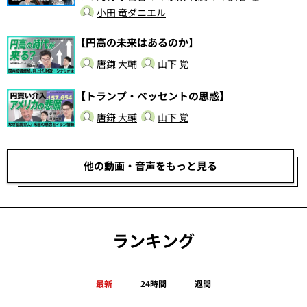
小田 竜ダニエル
【円高の未来はあるのか】
唐鎌 大輔
山下 覚
【トランプ・ベッセントの思惑】
唐鎌 大輔
山下 覚
他の動画・音声をもっと見る
ランキング
最新
24時間
週間