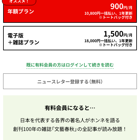
オススメ！
900
円/月
年額プラン
10,800円一括払い、1年更新
※トートバッグ付き
1,500
電子版
円/月
18,000円一括払い、1年更新
＋雑誌プラン
※トートバッグ付き
既に有料会員の方はログインして続きを読む
ニュースレター登録する（無料）
有料会員になると…
日本を代表する各界の著名人がホンネを語る
創刊100年の雑誌「文藝春秋」の全記事が読み放題！