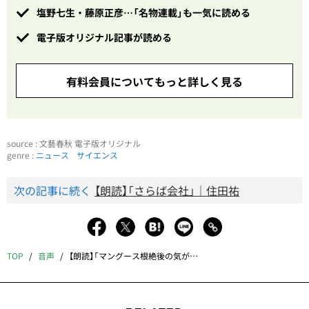
塩野七生・藤原正彦…「名物連載」も一気に読める
電子版オリジナル記事が読める
有料会員についてもっと詳しく見る
source : 文藝春秋 電子版オリジナル
genre :
ニュース
サイエンス
次の記事に続く
【朗読】「さらば会社」｜住田祐
TOP
音声
【朗読】「マングース根絶後の気がかり」｜阿部愼太郎