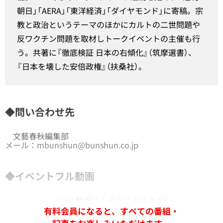
朝日」「AERA」「東洋経済」「ダイヤモンド」に寄稿。宗
教と政治というテーマのほかにカルトの二世問題や
反ワクチン問題を取材しトークイベントの主催も行
う。共著に『徹底検証 日本の右傾化』（筑摩選書）、
『日本を壊した安倍政権』（扶桑社）。
◆問い合わせ先
文藝春秋編集部
メール：mbunshun@bunshun.co.jp
◆イベントフル動画
《フル動画はこの下にあります》
有料会員になると、すべての番組・