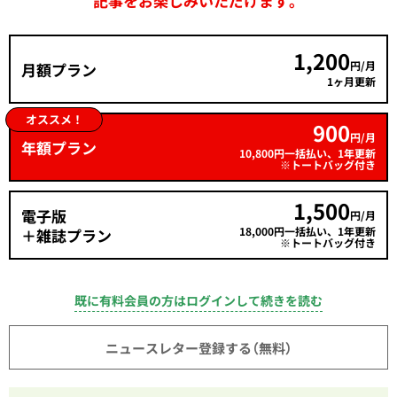
記事をお楽しみいただけます。
1,200
円/月
月額プラン
1ヶ月更新
オススメ！
900
円/月
年額プラン
10,800円一括払い、1年更新
※トートバッグ付き
1,500
電子版
円/月
18,000円一括払い、1年更新
＋雑誌プラン
※トートバッグ付き
既に有料会員の方はログインして続きを読む
ニュースレター登録する（無料）