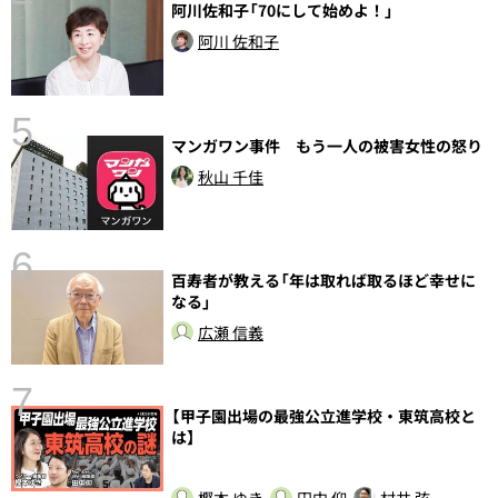
阿川佐和子「70にして始めよ！」
阿川 佐和子
5
マンガワン事件 もう一人の被害女性の怒り
の
秋山 千佳
6
百寿者が教える「年は取れば取るほど幸せに
し
なる」
広瀬 信義
7
【甲子園出場の最強公立進学校・東筑高校と
は】
樫本 ゆき
田中 仰
村井 弦