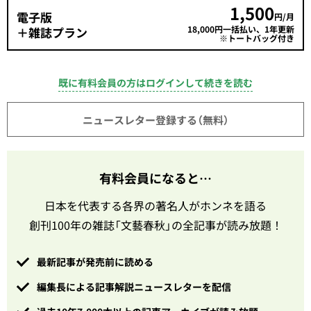
1,500
電子版
円/月
18,000円一括払い、1年更新
＋雑誌プラン
※トートバッグ付き
既に有料会員の方はログインして続きを読む
ニュースレター登録する（無料）
有料会員になると…
日本を代表する各界の著名人がホンネを語る
創刊100年の雑誌「文藝春秋」の全記事が読み放題！
最新記事が発売前に読める
編集長による記事解説ニュースレターを配信