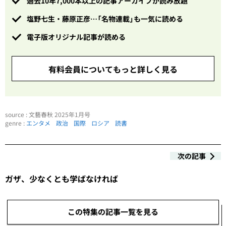
過去10年7,000本以上の記事アーカイブが読み放題
塩野七生・藤原正彦…「名物連載」も一気に読める
電子版オリジナル記事が読める
有料会員についてもっと詳しく見る
source : 文藝春秋 2025年1月号
genre :
エンタメ
政治
国際
ロシア
読書
次の記事
ガザ、少なくとも学ばなければ
この特集の記事一覧を見る