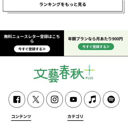
ランキングをもっと見る
無料ニュースレター登録はこち
年額プランなら月あたり900円
ら
今すぐ登録する≫
今すぐ登録する≫
コンテンツ
カテゴリ