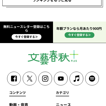
無料ニュースレター登録はこち
年額プランなら月あたり900円
ら
今すぐ登録する≫
今すぐ登録する≫
コンテンツ
カテゴリ
動画・音声
ニュース