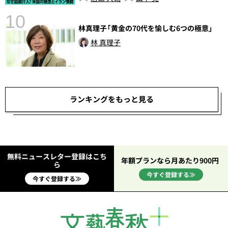
10
林真理子「黄金の70代を愉しむ6つの極意」
林 真理子
ランキングをもっと見る
無料ニュースレター登録はこち
年額プランなら月あたり900円
ら
今すぐ登録する≫
今すぐ登録する≫