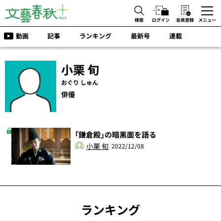
検索
ログイン
会員登録
メニュー
動画
記事
ランキング
最新号
連載
小栗 旬
おぐり しゅん
俳優
「鎌倉殿」の暗黒面を語る
小栗 旬
2022/12/08
ランキング