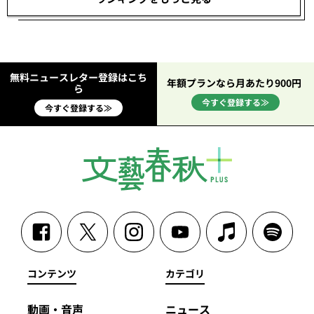
無料ニュースレター登録はこち
年額プランなら月あたり900円
ら
今すぐ登録する≫
今すぐ登録する≫
コンテンツ
カテゴリ
動画・音声
ニュース