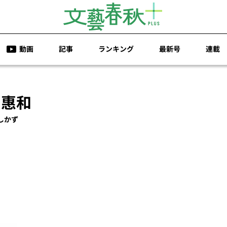
動画
記事
ランキング
最新号
連載
 惠和
しかず