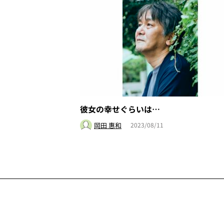
彼女の幸せぐらいは…
岡田 惠和
2023/08/11