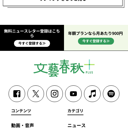
無料ニュースレター登録はこち
年額プランなら月あたり900円
ら
今すぐ登録する≫
今すぐ登録する≫
コンテンツ
カテゴリ
動画・音声
ニュース