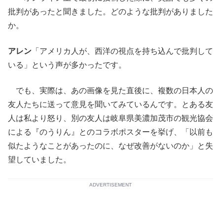
批判があったと聞きました。どのような批判がありました
か。
アレン
「アメリカ人が、西洋の視点を持ち込んで批判して
いる」という声が多かったです。
でも、実際は、あの画像を見た直後に、複数の日本人の
友人たちに送って意見を聞いてみているんです。とある友
人は私より怒り、別の友人は岐阜県美濃加茂市の観光協会
による『のうりん』とのコラボポスターを挙げ、「以前も
似たようなことがあったのに、なぜ改善がないのか」と失
望していました。
ADVERTISEMENT