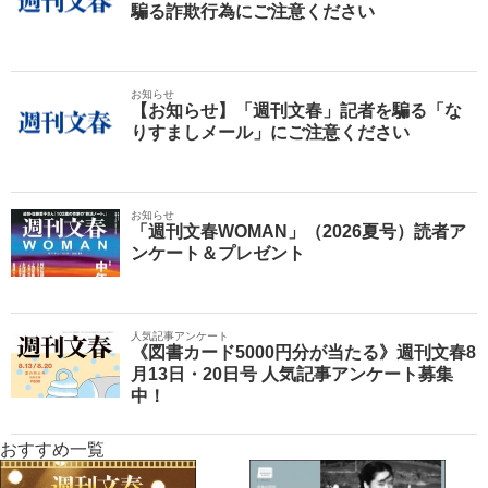
騙る詐欺行為にご注意ください
お知らせ
【お知らせ】「週刊文春」記者を騙る「な
りすましメール」にご注意ください
お知らせ
「週刊文春WOMAN」（2026夏号）読者ア
ンケート＆プレゼント
人気記事アンケート
《図書カード5000円分が当たる》週刊文春8
月13日・20日号 人気記事アンケート募集
中！
おすすめ一覧