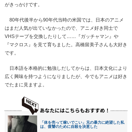
がきっかけです。
80年代後半から90年代当時の米国では、日本のアニメ
はまだ人気が出ていなかったので、アニメ好き同士で
VHSテープを交換したりして……『ガッチャマン』や
『マクロス』を見て育ちました。高橋留美子さんも大好き
です。
日本語を本格的に勉強しだしてからは、日本文化により
広く興味を持つようになりましたが、今でもアニメは好き
でたまに見ますよ。
「体を売って稼いでこい」兄の暴力に絶望した私
は、復讐のために自殺を決意した