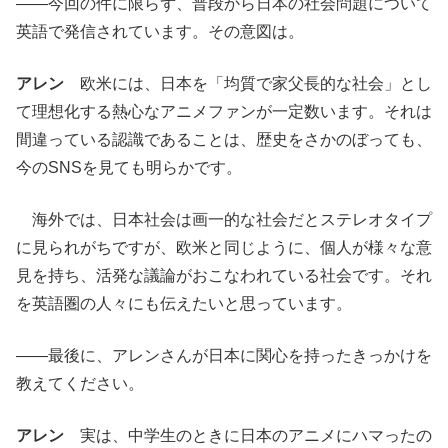
――今回の件に限らず、普段から日本の社会問題について
英語で発信されています。その意図は。
アレン
欧米には、日本を「均質で家父長的な社会」とし
て理想化する熱心なアニメファンが一定数います。それは
間違っている認識であることは、歴史をさかのぼっても、
今のSNSを見ても明らかです。
海外では、日本社会は画一的な社会だとステレオタイプ
に見られがちですが、欧米と同じように、個人が様々な意
見を持ち、活発な議論がおこなわれている社会です。それ
を英語圏の人々にも伝えたいと思っています。
――最後に、アレンさんが日本に関心を持ったきっかけを
教えてください。
アレン
実は、中学生のときに日本のアニメにハマったの