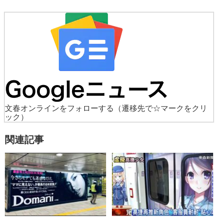
文春オンラインをフォローする
（遷移先で☆マークをクリ
ック）
関連記事