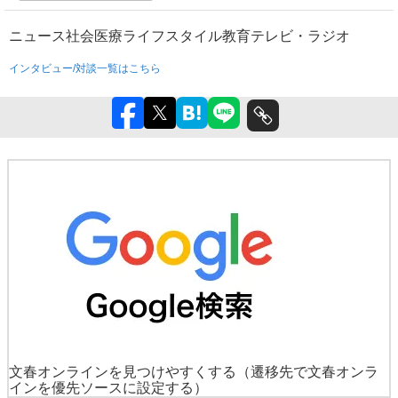
ニュース
社会
医療
ライフスタイル
教育
テレビ・ラジオ
インタビュー/対談一覧はこちら
文春オンラインを見つけやすくする
（遷移先で文春オンラ
インを優先ソースに設定する）