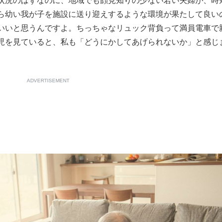
状況のはずなのに、地域でも顔見知りの少ない若い夫婦が、時
ら幼い我が子を施設に送り迎えするような環境が果たして良い
いいと思うんですよ。ちっちゃなリュック背負って満員電車で
児を見ていると、私も「どうにかしてあげられないか」と感じ
ADVERTISEMENT