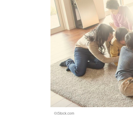
©iStock.com