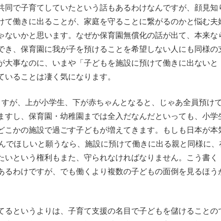
共同で子育てしていたという話もあるわけなんですが、顔見知
けて働きに出ることが、家庭を守ることに繋がるのかと悩む夫
ゃないかと思います。なぜか保育園無償化の話が出て、本来な
でき、保育園に我が子を預けることを希望しない人にも同様の
が大事なのに、いまや「子どもを施設に預けて働きに出ないと
ていることは凄く気になります。
すが、上が小学生、下が赤ちゃんとなると、じゃあ全員預け
ますし、保育園・幼稚園までは全入だなんだといっても、小学
どこかの施設で過ごす子どもが増えてきます。もしも日本が本
産んでほしいと願うなら、施設に預けて働きに出る親と同様に、
たいという権利もまた、守られなければなりません。こう書く
あるわけですが、でも働くより複数の子どもの面倒を見るほう
。
てるというよりは、子育て支援の名目で子どもを儲けることの