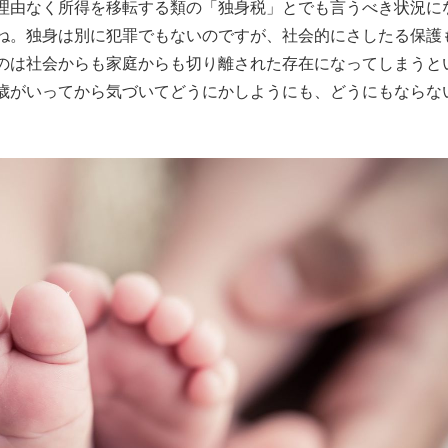
理由なく所得を移転する類の「独身税」とでも言うべき状況に
ね。独身は別に犯罪でもないのですが、社会的にさしたる保護
のは社会からも家庭からも切り離された存在になってしまうと
歳がいってから気づいてどうにかしようにも、どうにもならな