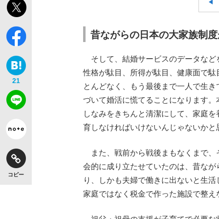
昔ながらの日本の大家族制度
そして、結婚サービスのデータなど
性格が駄目、所得が駄目、健康面で駄
21
とんどなく、もう最後まで一人で生き
づいて婚活に慌てることになります。
しなみをきちんと清潔にして、家庭を
育しなければいけないんじゃないかと
また、戦前から戦後まもなくまで、
会的に成り立たせていたのは、昔なが
コピー
り、しかも夫婦で働きに出ないと生活
家庭ではなく税金で作った施設で整え