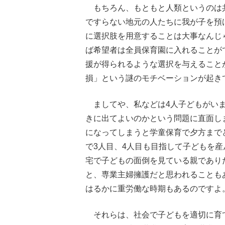
もちろん、もともと人類というのは
ですらない地元の人たちに我が子を預
に選択肢を用意することは大事なんじ
ば希望者は全員保育園に入れることが
援が得られるような選択を与えること
損」という謎のモチベーションが起き
ましてや、私などは4人子どもがいま
きに出てよいのかという問題に直面し
になってしまうと学童保育で夕方まで
で3人目、4人目も目指して子どもを
宅で子どもの面倒を見ている親であり
と、専業主婦擁護だと思われることも
はるかに重労働な時期もあるのですよ
それらは、社会で子どもを適切に育