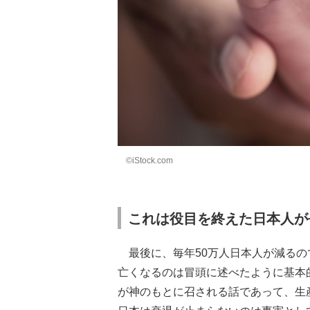
©iStock.com
これは役目を終えた日本人が
最後に、毎年50万人日本人が減るの
亡くなるのは冒頭に述べたように基本
が神のもとに召される話であって、生