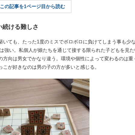
この記事を1ページ目から読む
もっと見る
い続ける難しさ
いても、たった1度のミスでボロボロに負けてしまう事も少
素は強い。私個人が娘たちを通じて接する限られた子どもを見た
の方向は男女でかなり違う。環境や個性によって変わるのは重
っこが好きなのは男の子の方が多いと感じる。