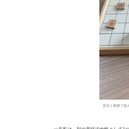
長女と将棋で遊