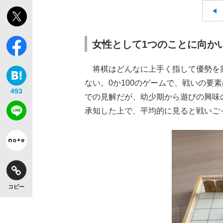
女性として1つのことに向か
将棋はどんなに上手く指して優勢を築
ない。0か100のゲームで、戦いの要
493
での見解だが、幼少期から遊びの興味
承知した上で、平均的に見ると戦いご
コピー