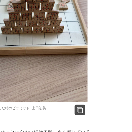
んだ時のピラミッド_上田初美