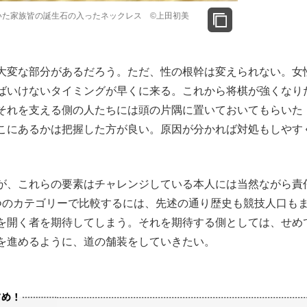
た家族皆の誕生石の入ったネックレス ©️上田初美
大変な部分があるだろう。ただ、性の根幹は変えられない。女
ばいけないタイミングが早くに来る。これから将棋が強くなり
それを支える側の人たちには頭の片隅に置いておいてもらいた
こにあるかは把握した方が良い。原因が分かれば対処もしやす
が、これらの要素はチャレンジしている本人には当然ながら責
つのカテゴリーで比較するには、先述の通り歴史も競技人口も
を開く者を期待してしまう。それを期待する側としては、せめ
を進めるように、道の舗装をしていきたい。