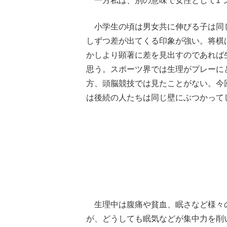
一方私は、別の意味で女性として1つ
小学生の頃は男女共に伸びる子は同
しずつ差が出てくる印象が強い。将棋
かしより顕著に差を見出すのであれば
思う。スポーツ界では生理がプレーに
方、頭脳競技では見たことがない。今
は後続の人たちは同じ壁にぶつかって
生理中は腹痛や貧血、眠さなど様々
が、どうしても眠気などが集中力を削