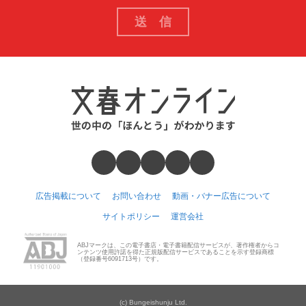
広告掲載について
お問い合わせ
動画・バナー広告について
サイトポリシー
運営会社
ABJマークは、この電子書店・電子書籍配信サービスが、著作権者からコ
ンテンツ使用許諾を得た正規版配信サービスであることを示す登録商標
（登録番号6091713号）です。
(c) Bungeishunju Ltd.