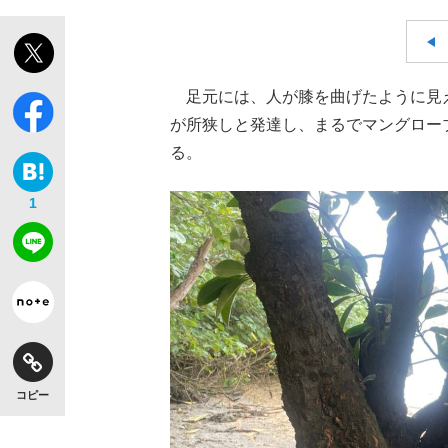
足元には、人が膝を曲げたように見
が所狭しと発達し、まるでマングロー
る。
1
コピー