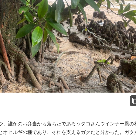
や、誰かのお弁当から落ちたであろうタコさんウインナー風の
とオヒルギの種であり、それを支えるガクだと分かった。ガク