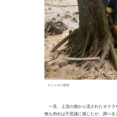
オヒルギの膝根
一見、上流の畑から流されたオクラ
物も初めは不思議に感じたが、調べる