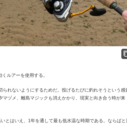
動くルアーを使用する。
切られないようにするためだ。投げるたびに釣れそうという感
夕マヅメ、離島マジックも消えかかり、現実と向き合う時が来
いとはいえ、1年を通して最も低水温な時期である。ならばと