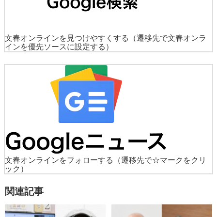
文春オンラインを見つけやすくする
（遷移先で文春オンラ
インを優先ソースに設定する）
文春オンラインをフォローする
（遷移先で☆マークをクリ
ック）
関連記事