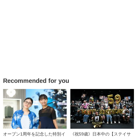
Recommended for you
オープン1周年を記念した特別イ
《祝59歳》日本中の【ステイサ