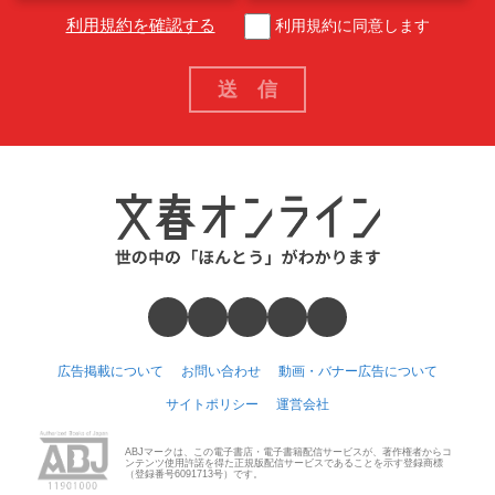
利用規約を確認する
利用規約に同意します
広告掲載について
お問い合わせ
動画・バナー広告について
サイトポリシー
運営会社
ABJマークは、この電子書店・電子書籍配信サービスが、著作権者からコ
ンテンツ使用許諾を得た正規版配信サービスであることを示す登録商標
（登録番号6091713号）です。