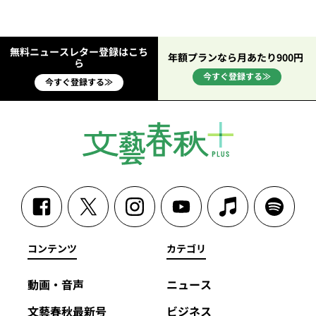
無料ニュースレター登録はこち
年額プランなら月あたり900円
ら
今すぐ登録する≫
今すぐ登録する≫
コンテンツ
カテゴリ
動画・音声
ニュース
文藝春秋最新号
ビジネス