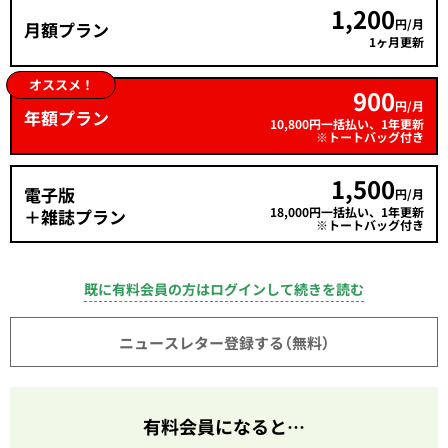
1,200
円/月
月額プラン
1ヶ月更新
オススメ！
900
円/月
年額プラン
10,800円一括払い、1年更新
※トートバッグ付き
1,500
電子版
円/月
18,000円一括払い、1年更新
＋雑誌プラン
※トートバッグ付き
既に有料会員の方はログインして続きを読む
ニュースレター登録する（無料）
有料会員になると…