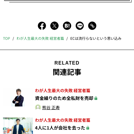
TOP
わが人生最大の失敗 経営者篇
ECは流行らないという思い込み
RELATED
関連記事
わが人生最大の失敗 経営者篇
資金繰りのため全私財を売却
熊谷 正寿
わが人生最大の失敗 経営者篇
4人に1人が会社を去った