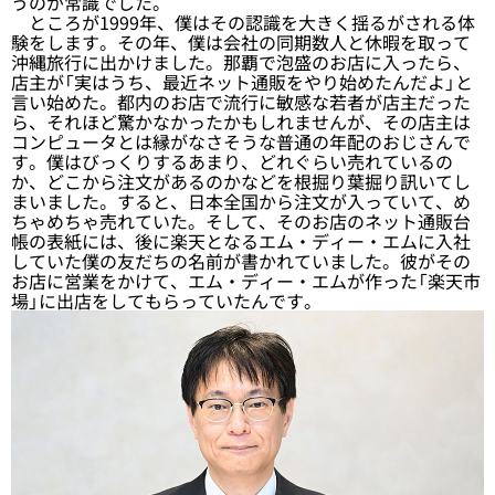
うのが常識でした。
ところが1999年、僕はその認識を大きく揺るがされる体
験をします。その年、僕は会社の同期数人と休暇を取って
沖縄旅行に出かけました。那覇で泡盛のお店に入ったら、
店主が「実はうち、最近ネット通販をやり始めたんだよ」と
言い始めた。都内のお店で流行に敏感な若者が店主だった
ら、それほど驚かなかったかもしれませんが、その店主は
コンピュータとは縁がなさそうな普通の年配のおじさんで
す。僕はびっくりするあまり、どれぐらい売れているの
か、どこから注文があるのかなどを根掘り葉掘り訊いてし
まいました。すると、日本全国から注文が入っていて、め
ちゃめちゃ売れていた。そして、そのお店のネット通販台
帳の表紙には、後に楽天となるエム・ディー・エムに入社
していた僕の友だちの名前が書かれていました。彼がその
お店に営業をかけて、エム・ディー・エムが作った「楽天市
場」に出店をしてもらっていたんです。