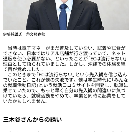
伊藤将雄氏 Ⓒ文藝春秋
当時は電子マネーがまだ普及していない、試着や試食が
できない、日本ではリアル店舗が行き渡っていて、ネット
通販を使う必要がない、といったことが「ECは流行らない」
理由として語られていました。しかし、沖縄での体験を経
て目が覚めました。
このときまで「ECは流行らない」という先入観を信じ込ん
でいたこと。これが僕の失敗です。僕は学生時代に「みんな
の就職活動日記」という就活口コミサイトを開発し、軌道に
乗せていたので、もっと早く自分の先入観の間違いに気づ
けていたら、就職活動をやめて、卒業と同時に起業をして
いたかもしれません。
三木谷さんからの誘い