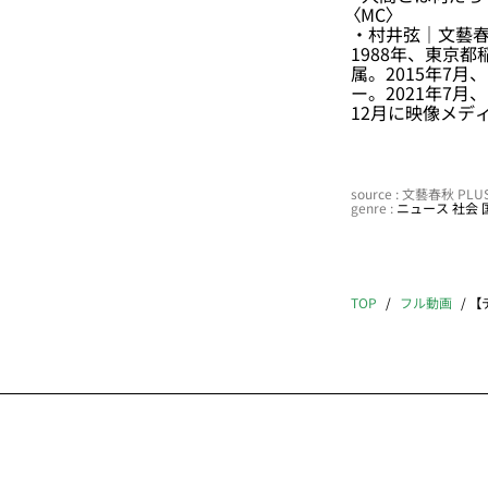
〈MC〉
・村井弦｜文藝春
1988年、東京
属。2015年7月
ー。2021年7月
12月に映像メデ
source : 文藝春秋 PL
genre :
ニュース
社会
TOP
フル動画
【