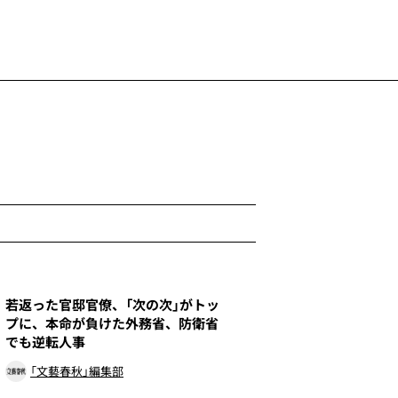
1
若返った官邸官僚、「次の次」がトッ
プに、本命が負けた外務省、防衛省
でも逆転人事
「文藝春秋」編集部