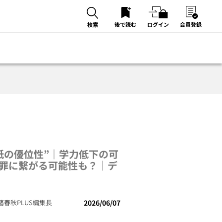
後で読む
ログイン
会員登録
検索
紙の優位性”｜学力低下の可
犯罪に繋がる可能性も？｜デ
藝春秋PLUS編集長
2026/06/07