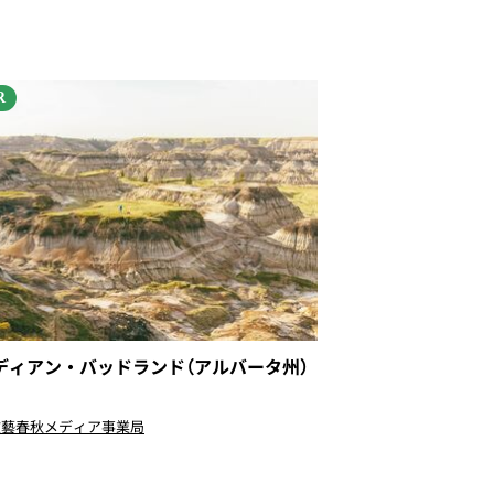
R
ディアン・バッドランド（アルバータ州）
〉
文藝春秋メディア事業局