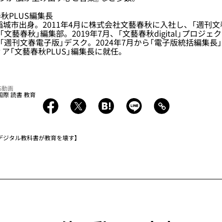
秋PLUS編集長
都稲城市出身。2011年4月に株式会社文藝春秋に入社し、「週刊
、「文藝春秋」編集部。2019年7月、「文藝春秋digital」プロジ
、「週刊文春電子版」デスク。2024年7月から「電子版統括編集長」
ィア「文藝春秋PLUS」編集長に就任。
US動画
国際
読書
教育
デジタル教科書が教育を壊す】