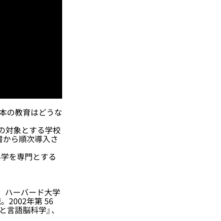
日本の教育はどうな
の対象とする学校
書から順次導入さ
科学を専門とする
）。ハーバード大学
002年第 56
ーと言語脳科学』、