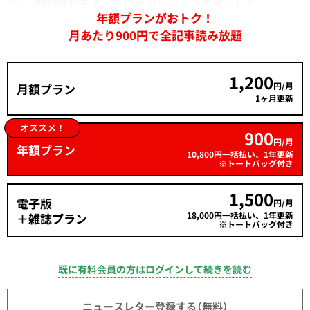
り」、問題提起をするというポジションを確立した。
年額プランがおトク！
月あたり900円で全記事読み放題
1,200
円/月
月額プラン
1ヶ月更新
オススメ！
900
円/月
年額プラン
10,800円一括払い、1年更新
※トートバッグ付き
1,500
電子版
円/月
18,000円一括払い、1年更新
＋雑誌プラン
※トートバッグ付き
既に有料会員の方はログインして続きを読む
ニュースレター登録する（無料）