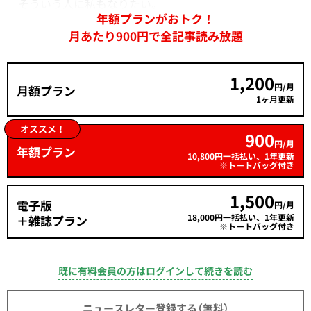
そういう人に私もなりたい。
年額プランがおトク！
月あたり900円で全記事読み放題
1,200
円/月
月額プラン
1ヶ月更新
オススメ！
900
円/月
年額プラン
10,800円一括払い、1年更新
※トートバッグ付き
1,500
電子版
円/月
18,000円一括払い、1年更新
＋雑誌プラン
※トートバッグ付き
既に有料会員の方はログインして続きを読む
ニュースレター登録する（無料）