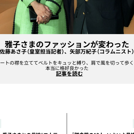
雅子さまのファッションが変わった
佐藤あさ子（皇室担当記者）、矢部万紀子（コラムニスト
ートの襟を立ててベルトをキュッと縛り、肩で風を切って歩く
本当に格好良かった
記事を読む