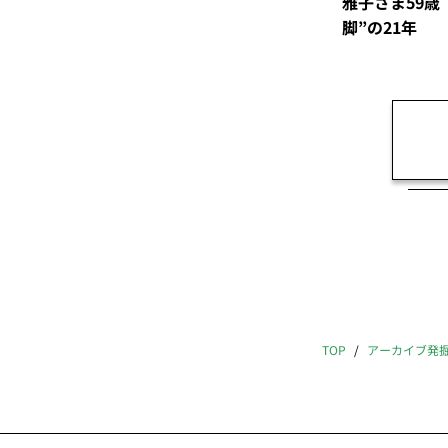
雅子さま59歳
脚”の21年
TOP
アーカイブ発