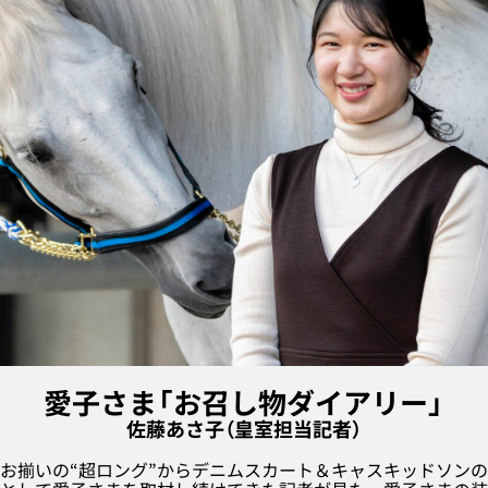
愛子さま「お召し物ダイアリー」
佐藤あさ子（皇室担当記者）
お揃いの“超ロング”からデニムスカート＆キャスキッドソン