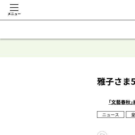
メニュー
雅子さま
「文藝春秋」
ニュース