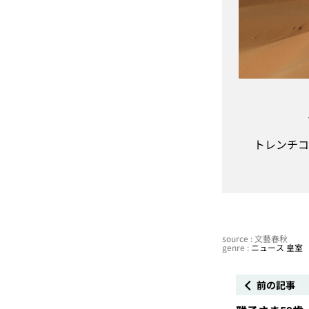
トレンチコ
source : 文藝春秋
genre :
ニュース
皇室
前の記事