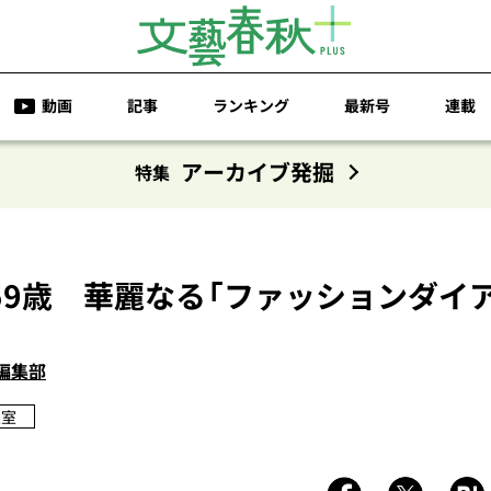
動画
記事
ランキング
最新号
連載
アーカイブ発掘
特集
59歳 華麗なる「ファッションダイ
編集部
皇室