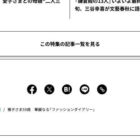
 愛子さまとの母娘“二人三
『鎌倉殿の13人』いよいよ最
旬、三谷幸喜が文藝春秋に語
この特集の記事一覧を見る
掘
雅子さま59歳 華麗なる「ファッションダイアリー」