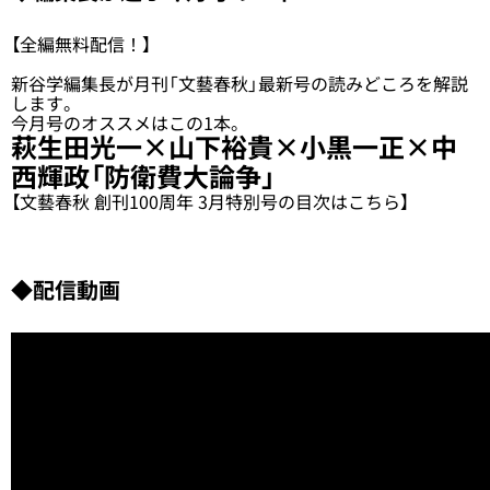
【全編無料配信！】
新谷学編集長が月刊「文藝春秋」最新号の読みどころを解説
します。
今月号のオススメはこの1本。
萩生田光一×山下裕貴×小黒一正×中
西輝政「防衛費大論争」
【文藝春秋 創刊100周年 3月特別号の目次はこちら】
◆配信動画