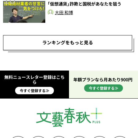
「仮想通貨」詐欺と国税があなたを狙う
大田 和博
ランキングをもっと見る
無料ニュースレター登録はこち
年額プランなら月あたり900円
ら
今すぐ登録する≫
今すぐ登録する≫