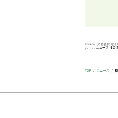
source : 文藝春秋 
genre :
ニュース
社会
TOP
ニュース
検