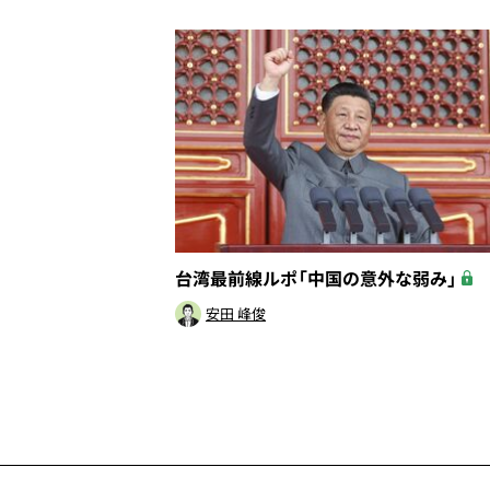
台湾最前線ルポ「中国の意外な弱み」
安田 峰俊