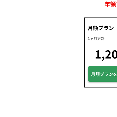
年額
月額プラン
1ヶ月更新
1,2
月額プラン