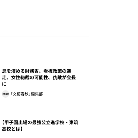
1
息を潜める財務省、看板政策の迷
走、女性総裁の可能性、仇敵が会長
に
「文藝春秋」編集部
3
【甲子園出場の最強公立進学校・東筑
高校とは】