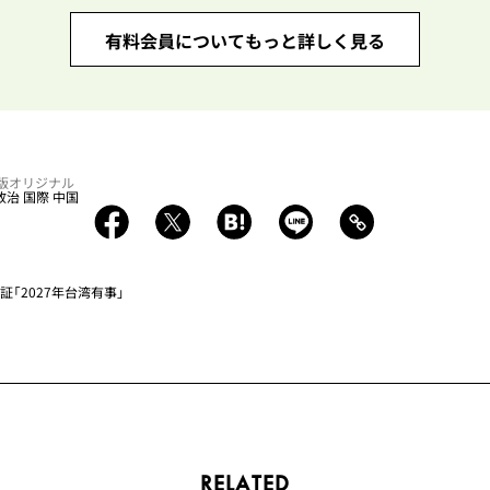
有料会員についてもっと詳しく見る
電子版オリジナル
政治
国際
中国
証「2027年台湾有事」
RELATED