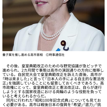
養子案を推し進める高市首相 Ⓒ時事通信社
その後、皇室典範改正のための与野党協議が急ピッチで
進められ、2カ月間で事態は高市の演説通りの方向に推移し
ている。自民党大会で皇室典範改正を訴えた直後、高市が
「時は来ました」と言って「日本人の手による自主的な憲法改
正」を強調していることにも留意しておくべきであろう。高
市政権にとって、皇室典範改正と憲法改正は、自らが遂行
しようとする国家改造における両輪のような役割を負って
いると考えられるからだ。
同月に行われた「昭和100年記念式典」についても見てお
く必要がある。高市は戦後日本の復興を「希望」「底力」「挑