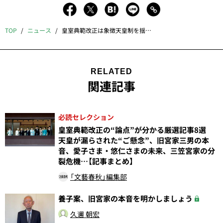
TOP
ニュース
皇室典範改正は象徴天皇制を揺るがす
RELATED
関連記事
必読セレクション
皇室典範改正の“論点”が分かる厳選記事8選
天皇が漏らされた“ご懸念”、旧宮家三男の本
音、愛子さま・悠仁さまの未来、三笠宮家の分
裂危機…【記事まとめ】
「文藝春秋」編集部
養子案、旧宮家の本音を明かしましょう
久邇 朝宏