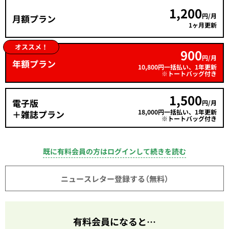
1,200
円/月
月額プラン
1ヶ月更新
オススメ！
900
円/月
年額プラン
10,800円一括払い、1年更新
※トートバッグ付き
1,500
電子版
円/月
18,000円一括払い、1年更新
＋雑誌プラン
※トートバッグ付き
既に有料会員の方はログインして続きを読む
ニュースレター登録する（無料）
有料会員になると…