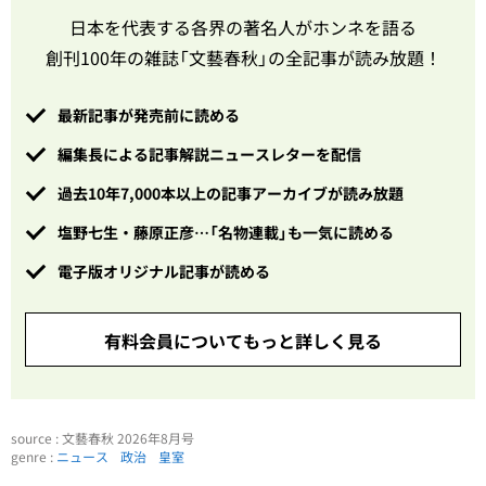
日本を代表する各界の著名人がホンネを語る
創刊100年の雑誌「文藝春秋」の全記事が読み放題！
最新記事が発売前に読める
編集長による記事解説ニュースレターを配信
過去10年7,000本以上の記事アーカイブが読み放題
塩野七生・藤原正彦…「名物連載」も一気に読める
電子版オリジナル記事が読める
有料会員についてもっと詳しく見る
source : 文藝春秋 2026年8月号
genre :
ニュース
政治
皇室