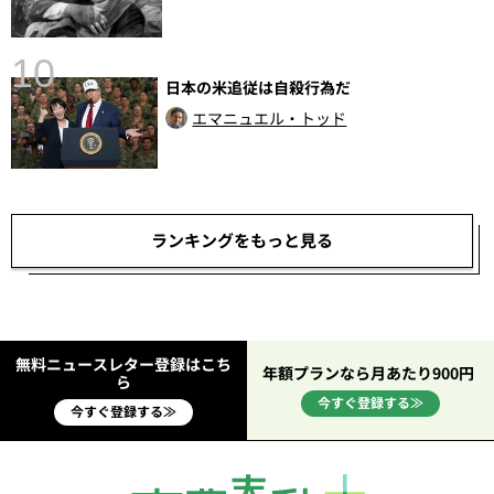
10
日本の米追従は自殺行為だ
エマニュエル・トッド
ランキングをもっと見る
無料ニュースレター登録はこち
年額プランなら月あたり900円
ら
今すぐ登録する≫
今すぐ登録する≫