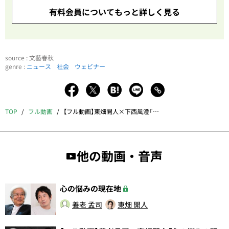
有料会員についてもっと詳しく見る
source : 文藝春秋
genre :
ニュース
社会
ウェビナー
TOP
フル動画
【フル動画】東畑開人×下西風澄「心について語るときに僕らの語ること」
他の動画・音声
心の悩みの現在地
養老 孟司
東畑 開人