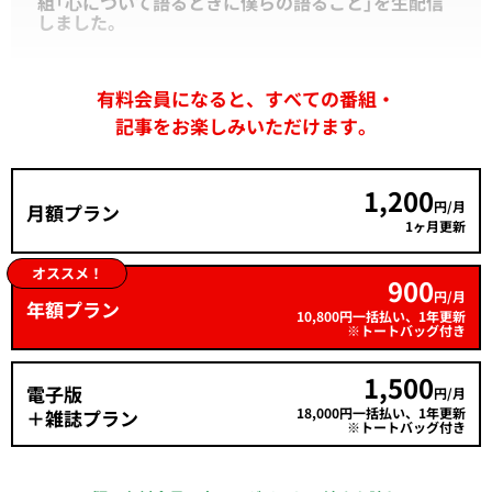
組「心について語るときに僕らの語ること」を生配信
しました。
有料会員になると、すべての番組・
記事をお楽しみいただけます。
1,200
円/月
月額プラン
1ヶ月更新
オススメ！
900
円/月
年額プラン
10,800円一括払い、1年更新
※トートバッグ付き
1,500
電子版
円/月
18,000円一括払い、1年更新
＋雑誌プラン
※トートバッグ付き