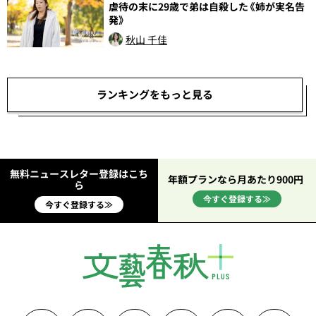
虐待の末に29歳で弟は自殺した《姉が実名告
発》
秋山 千佳
ランキングをもっと見る
無料ニュースレター登録はこち
年額プランなら月あたり900円
ら
今すぐ登録する≫
今すぐ登録する≫