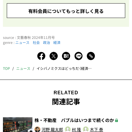
有料会員についてもっと詳しく見る
source : 文藝春秋 2024年11月号
genre :
ニュース
社会
政治
経済
TOP
ニュース
イシバノミクスはどっちだ〈経済か、財政か――だけではない、これからの日本経済を大激論〉
RELATED
関連記事
株・不動産 バブルはいつまで続くのか
河野 龍太郎
柯 隆
木下 泰