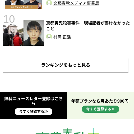
文藝春秋メディア事業局
10
京都男児殺害事件 現場記者が書けなかった
こと
村岡 正浩
ランキングをもっと見る
無料ニュースレター登録はこち
年額プランなら月あたり900円
ら
今すぐ登録する≫
今すぐ登録する≫