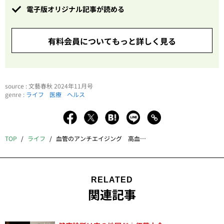
電子版オリジナル記事が読める
有料会員についてもっと詳しく見る
source : 文藝春秋 2024年11月号
genre :
ライフ
医療
ヘルス
TOP
ライフ
血管のアンチエイジング 高血圧、糖尿病、認知症、腎臓病、心臓病を防ごう
RELATED
関連記事