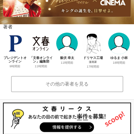
著者
プレジデントオ
「文春オンライ
飯伏 幸太
ドリヤス工場
ゆるま 小林
ンライン
ン」編集部
漫画家
11時間前
18時間前
9時間前
11時間前
17時間前
その他の著者を見る