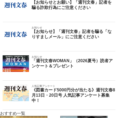
【お知らせとお願い】「週刊文春」記者を
騙る詐欺行為にご注意ください
お知らせ
【お知らせ】「週刊文春」記者を騙る「な
りすましメール」にご注意ください
お知らせ
「週刊文春WOMAN」（2026夏号）読者ア
ンケート＆プレゼント
人気記事アンケート
《図書カード5000円分が当たる》週刊文春8
月13日・20日号 人気記事アンケート募集
中！
おすすめ一覧