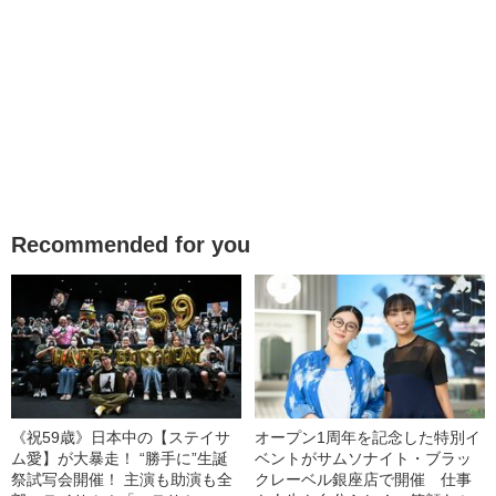
Recommended for you
《祝59歳》日本中の【ステイサ
オープン1周年を記念した特別イ
ム愛】が大暴走！ “勝手に”生誕
ベントがサムソナイト・ブラッ
祭試写会開催！ 主演も助演も全
クレーベル銀座店で開催 仕事