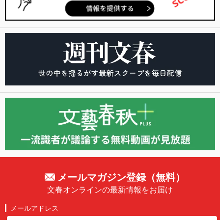
メールマガジン登録（無料）
文春オンラインの最新情報をお届け
メールアドレス