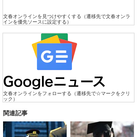
文春オンラインを見つけやすくする
（遷移先で文春オンラ
インを優先ソースに設定する）
文春オンラインをフォローする
（遷移先で☆マークをクリ
ック）
関連記事