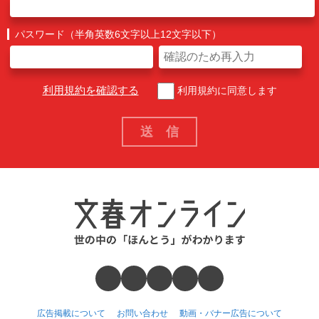
パスワード（半角英数6文字以上12文字以下）
利用規約を確認する
利用規約に同意します
広告掲載について
お問い合わせ
動画・バナー広告について