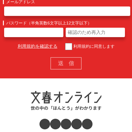
メールアドレス
パスワード（半角英数6文字以上12文字以下）
利用規約を確認する
利用規約に同意します