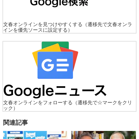
文春オンラインを見つけやすくする
（遷移先で文春オンラ
インを優先ソースに設定する）
文春オンラインをフォローする
（遷移先で☆マークをクリ
ック）
関連記事