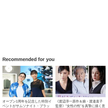
Recommended for you
オープン1周年を記念した特別イ
《渡辺淳一原作＆娘・渡邉直子
ベントがサムソナイト・ブラッ
監督》“女性の性”を真摯に描く意