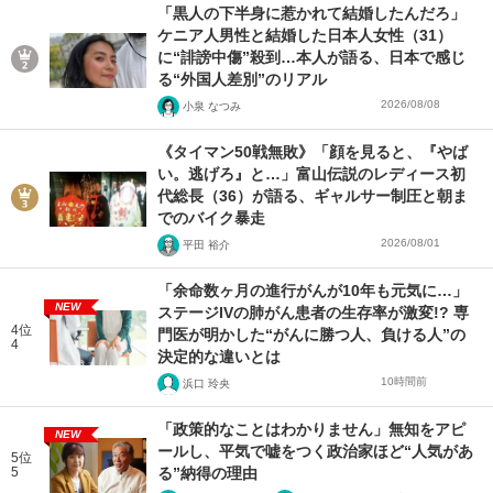
「黒人の下半身に惹かれて結婚したんだろ」
ケニア人男性と結婚した日本人女性（31）
に“誹謗中傷”殺到…本人が語る、日本で感じ
る“外国人差別”のリアル
2026/08/08
小泉 なつみ
《タイマン50戦無敗》「顔を見ると、『やば
い。逃げろ』と…」富山伝説のレディース初
代総長（36）が語る、ギャルサー制圧と朝ま
でのバイク暴走
2026/08/01
平田 裕介
「余命数ヶ月の進行がんが10年も元気に…」
NEW
ステージIVの肺がん患者の生存率が激変!? 専
4位
門医が明かした“がんに勝つ人、負ける人”の
4
決定的な違いとは
10時間前
浜口 玲央
「政策的なことはわかりません」無知をアピ
NEW
ールし、平気で嘘をつく政治家ほど“人気があ
5位
5
る”納得の理由