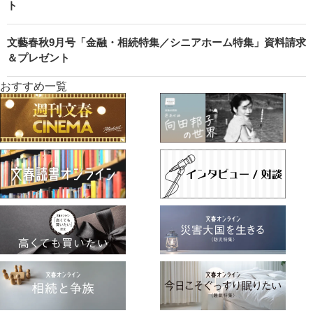
ト
文藝春秋9月号「金融・相続特集／シニアホーム特集」資料請求
＆プレゼント
おすすめ一覧