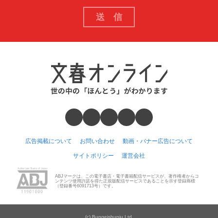
広告掲載について
お問い合わせ
動画・バナー広告について
サイトポリシー
運営会社
ABJマークは、この電子書店・電子書籍配信サービスが、著作権者からコ
ンテンツ使用許諾を得た正規版配信サービスであることを示す登録商標
（登録番号6091713号）です。
(c) Bungeishunju Ltd.