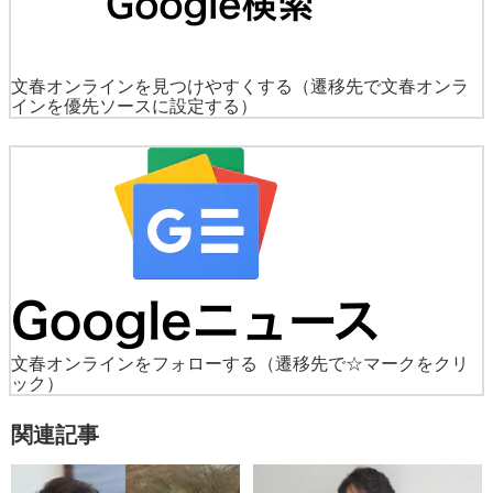
文春オンラインを見つけやすくする
（遷移先で文春オンラ
インを優先ソースに設定する）
文春オンラインをフォローする
（遷移先で☆マークをクリ
ック）
関連記事