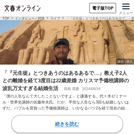
電子版TOP
メニュー
TOP
インタビュー／対談
ライフ
「『元生徒』とつきあうのはあるあるで…」教
「『元生徒』とつきあうのはあるあるで…」教え子2人
との離婚を経て3度目は22歳差婚 カリスマ予備校講師の
波乱万丈すぎる結婚生活
前島 環夏
2024/06/16
「僕の人生なんて大したことないですよ」と謙遜する、代々木ゼミナー
ル・世界史講師の佐藤幸夫氏。だが、平坦な人生なら3回も結婚しないは
ずだ。バブルを背負った予備校講師は、いかなるバツ2を経て現在の結婚
生活へ辿りついたのか…
続きを読む