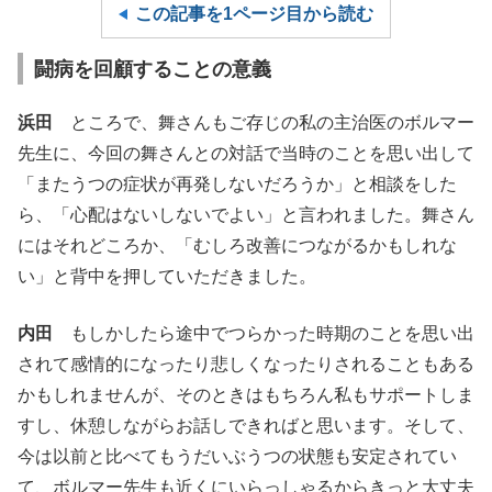
この記事を1ページ目から読む
闘病を回顧することの意義
浜田
ところで、舞さんもご存じの私の主治医のボルマー
先生に、今回の舞さんとの対話で当時のことを思い出して
「またうつの症状が再発しないだろうか」と相談をした
ら、「心配はないしないでよい」と言われました。舞さん
にはそれどころか、「むしろ改善につながるかもしれな
い」と背中を押していただきました。
内田
もしかしたら途中でつらかった時期のことを思い出
されて感情的になったり悲しくなったりされることもある
かもしれませんが、そのときはもちろん私もサポートしま
すし、休憩しながらお話しできればと思います。そして、
今は以前と比べてもうだいぶうつの状態も安定されてい
て、ボルマー先生も近くにいらっしゃるからきっと大丈夫