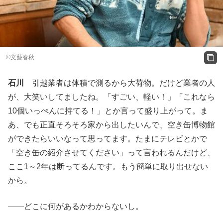
©︎文藝春秋
石川
引越業者は体積で測るから大荷物。だけど業者の人
が、大笑いしてましたね。「すごい、軽い！」「これなら
10個いっぺんに持てる！」とか言って盛り上がって。ま
あ、でも正直そろそろ家から出したいんで、空き缶博物館
ができたらいいなって思ってます。たまにテレビとかで
「空き缶の紹介させてください」って言われるんだけど、
ここ1～2年は断ってるんです。もう簡単に取り出せない
から。
――どこに何があるかわからないし。