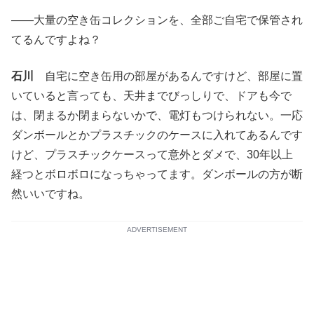
――大量の空き缶コレクションを、全部ご自宅で保管され
てるんですよね？
石川
自宅に空き缶用の部屋があるんですけど、部屋に置
いていると言っても、天井までびっしりで、ドアも今で
は、閉まるか閉まらないかで、電灯もつけられない。一応
ダンボールとかプラスチックのケースに入れてあるんです
けど、プラスチックケースって意外とダメで、30年以上
経つとボロボロになっちゃってます。ダンボールの方が断
然いいですね。
ADVERTISEMENT