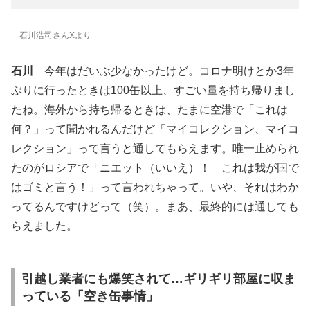
石川浩司さんXより
石川
今年はだいぶ少なかったけど。コロナ明けとか3年
ぶりに行ったときは100缶以上、すごい量を持ち帰りまし
たね。海外から持ち帰るときは、たまに空港で「これは
何？」って聞かれるんだけど「マイコレクション、マイコ
レクション」って言うと通してもらえます。唯一止められ
たのがロシアで「ニエット（いいえ）！ これは我が国で
はゴミと言う！」って言われちゃって。いや、それはわか
ってるんですけどって（笑）。まあ、最終的には通しても
らえました。
引越し業者にも爆笑されて…ギリギリ部屋に収ま
っている「空き缶事情」