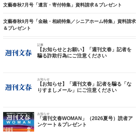
文藝春秋7月号「遺言・寄付特集」資料請求＆プレゼント
文藝春秋9月号「金融・相続特集／シニアホーム特集」資料請求
＆プレゼント
記事
【お知らせとお願い】「週刊文春」記者を
騙る詐欺行為にご注意ください
お知らせ
【お知らせ】「週刊文春」記者を騙る「な
りすましメール」にご注意ください
お知らせ
「週刊文春WOMAN」（2026夏号）読者ア
ンケート＆プレゼント