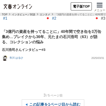
電子版TOP
メニュー
TOP
インタビュー／対談
エンタメ
「3億円の資産を持ってることに」40年間
#1
#2
#3
「3億円の資産を持ってることに」40年間で空き缶を3万缶
集め…ブレイクから36年、元たまの石川浩司（63）が語
る、コレクションの悩み
石川浩司さんインタビュー#3
市川 はるひ
2025/03/31
3
/5
ページ目
この記事を1ページ目から読む