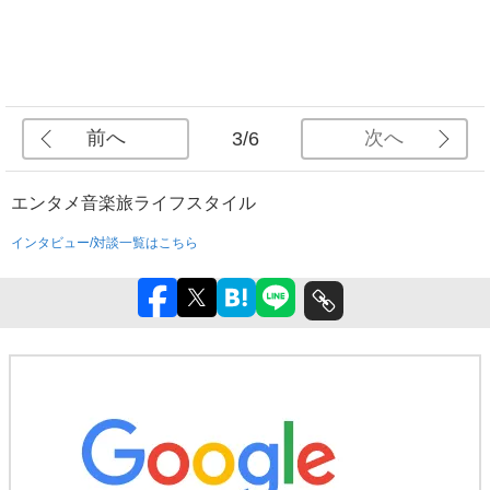
前へ
次へ
3/6
エンタメ
音楽
旅
ライフスタイル
インタビュー/対談一覧はこちら