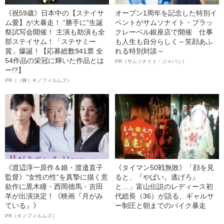
《祝59歳》日本中の【ステイサ
オープン1周年を記念した特別イ
ム愛】が大暴走！ “勝手に”生誕
ベントがサムソナイト・ブラッ
祭試写会開催！ 主演も助演も全
クレーベル銀座店で開催 仕事
部ステイサム！「ステサミー
も人生も自分らしく～笑顔あふ
賞」爆誕！【応募総数941票 全
れる特別対談～
54作品の栄冠に輝いた作品とは
PR（サムソナイト・ジャパン）
ー!?】
PR（（株）キノフィルムズ）
《渡辺淳一原作＆娘・渡邉直子
《タイマン50戦無敗》「顔を見
監督》“女性の性”を真摯に描く意
ると、『やばい。逃げろ』
欲作に黒木瞳・西岡德馬・吉田
と…」富山伝説のレディース初
羊が出演決定！《映画『月がみ
代総長（36）が語る、ギャルサ
ている』》
ー制圧と朝までのバイク暴走
PR（キノフィルムズ）