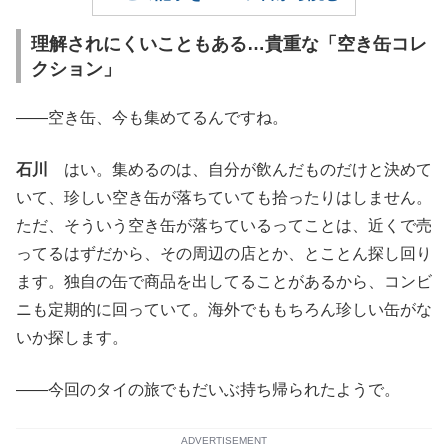
理解されにくいこともある…貴重な「空き缶コレ
クション」
――空き缶、今も集めてるんですね。
石川
はい。集めるのは、自分が飲んだものだけと決めて
いて、珍しい空き缶が落ちていても拾ったりはしません。
ただ、そういう空き缶が落ちているってことは、近くで売
ってるはずだから、その周辺の店とか、とことん探し回り
ます。独自の缶で商品を出してることがあるから、コンビ
ニも定期的に回っていて。海外でももちろん珍しい缶がな
いか探します。
――今回のタイの旅でもだいぶ持ち帰られたようで。
ADVERTISEMENT