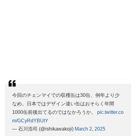
今回のチェンマイでの収穫缶は30缶、例年より少
なめ。日本ではデザイン違い缶はおそらく年間
1000缶前後出てるのではなかろうか。
pic.twitter.co
m/GCyRdYBUtY
— 石川浩司 (@ishikawakoji)
March 2, 2025