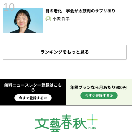
10
目の老化 学会が太鼓判のサプリあり
小沢 洋子
ランキングをもっと見る
無料ニュースレター登録はこち
年額プランなら月あたり900円
ら
今すぐ登録する≫
今すぐ登録する≫