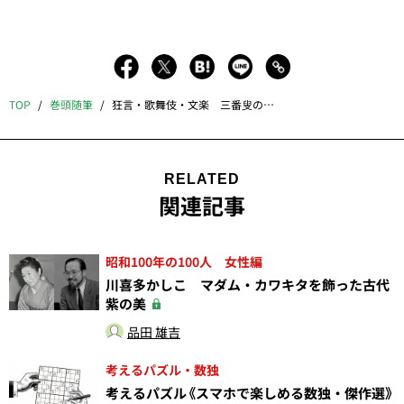
TOP
巻頭随筆
狂言・歌舞伎・文楽 三番叟の共演
RELATED
関連記事
昭和100年の100人 女性編
川喜多かしこ マダム・カワキタを飾った古代
紫の美
品田 雄吉
考えるパズル・数独
考えるパズル《スマホで楽しめる数独・傑作選》