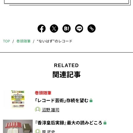
TOP
巻頭随筆
“ないはず”のレコード
RELATED
関連記事
巻頭随筆
「レコード芸術」存続を望む
沼野 雄司
『香淳皇后実録』最大の読みどころ
原 武史