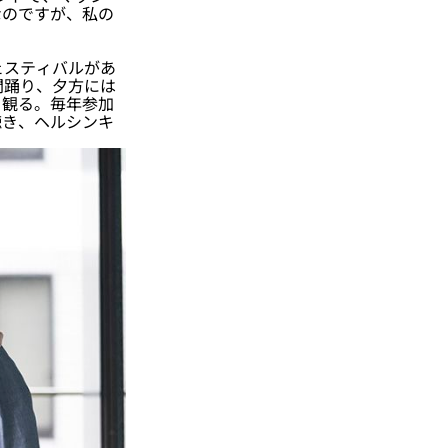
なのですが、私の
ェスティバルがあ
間踊り、夕方には
を観る。毎年参加
聴き、ヘルシンキ