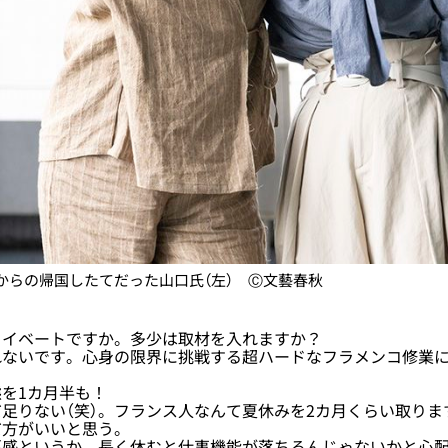
からの帰国したてだった山口氏（左） Ⓒ文藝春秋
イベートですか。多少は取材を入れますか？
ないです。心身の限界に挑戦する超ハードなフラメンコ修業に
を1カ月半も！
足りない（笑）。フランス人なんて夏休みを2カ月くらい取りま
だ方がいいと思う。
感というか、長く休むと仕事機能が落ちるんじゃないかと心配