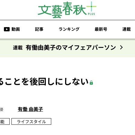
動画
記事
ランキング
最新号
連載
有働由美子のマイフェアパーソン
連載
ることを後回しにしない
有働 由美子
優
芸能
ライフスタイル