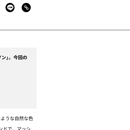
ソン」。今回の
ような自然な色
ンドで、マッシ