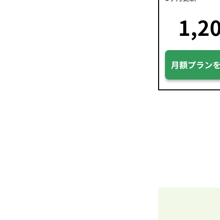
1,2
月額プラン