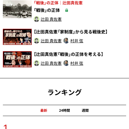
「戦後」の正体｜辻田真佐憲
「戦後」の正体
辻田 真佐憲
【辻田真佐憲「家制度」から見る戦後史】
辻田 真佐憲
村井 弦
【辻田真佐憲「戦後」の正体を考える】
辻田 真佐憲
村井 弦
ランキング
最新
24時間
週間
1