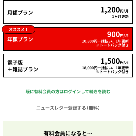
1,200
円/月
月額プラン
1ヶ月更新
オススメ！
900
円/月
年額プラン
10,800円一括払い、1年更新
※トートバッグ付き
1,500
電子版
円/月
18,000円一括払い、1年更新
＋雑誌プラン
※トートバッグ付き
既に有料会員の方はログインして続きを読む
ニュースレター登録する（無料）
有料会員になると…