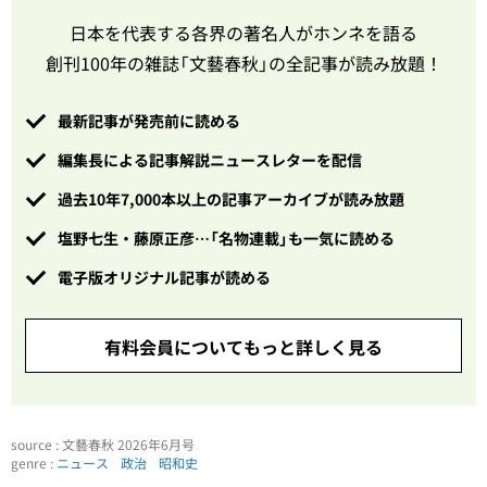
日本を代表する各界の著名人がホンネを語る
創刊100年の雑誌「文藝春秋」の全記事が読み放題！
最新記事が発売前に読める
編集長による記事解説ニュースレターを配信
過去10年7,000本以上の記事アーカイブが読み放題
塩野七生・藤原正彦…「名物連載」も一気に読める
電子版オリジナル記事が読める
有料会員についてもっと詳しく見る
source : 文藝春秋 2026年6月号
genre :
ニュース
政治
昭和史