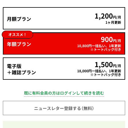
1,200
円/月
月額プラン
1ヶ月更新
オススメ！
900
円/月
年額プラン
10,800円一括払い、1年更新
※トートバッグ付き
1,500
電子版
円/月
18,000円一括払い、1年更新
＋雑誌プラン
※トートバッグ付き
既に有料会員の方はログインして続きを読む
ニュースレター登録する（無料）