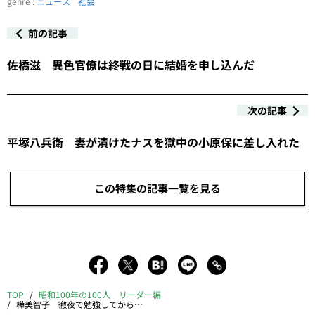
genre :
ニュース
社会
前の記事
佐橋滋 異色官僚は終戦の日に結婚を申し込んだ
次の記事
平塚八兵衛 妻が漬けたナスを獄中の小原保に差し入れた
この特集の記事一覧を見る
TOP
昭和100年の100人 リーダー編
樺美智子 徹夜で勉強してからデモや集会に出かけた妹