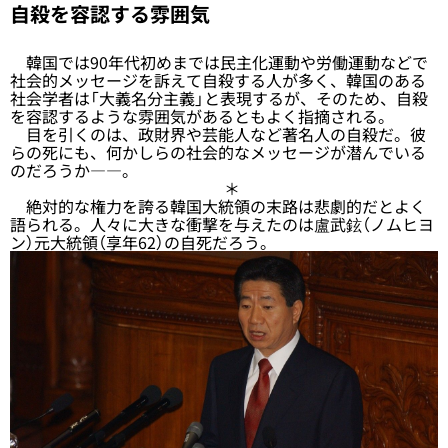
自殺を容認する雰囲気
韓国では90年代初めまでは民主化運動や労働運動などで
社会的メッセージを訴えて自殺する人が多く、韓国のある
社会学者は「大義名分主義」と表現するが、そのため、自殺
を容認するような雰囲気があるともよく指摘される。
目を引くのは、政財界や芸能人など著名人の自殺だ。彼
らの死にも、何かしらの社会的なメッセージが潜んでいる
のだろうか――。
＊
絶対的な権力を誇る韓国大統領の末路は悲劇的だとよく
語られる。人々に大きな衝撃を与えたのは盧武鉉（ノムヒヨ
ン）元大統領（享年62）の自死だろう。