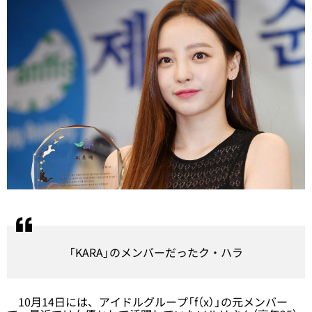
「KARA」のメンバーだったク・ハラ
10月14日には、アイドルグループ「f（x）」の元メンバー