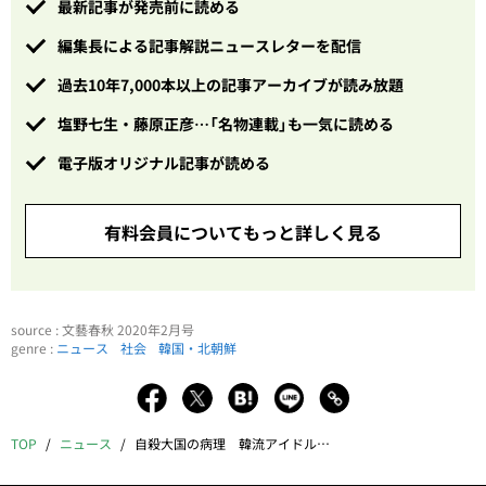
最新記事が発売前に読める
編集長による記事解説ニュースレターを配信
過去10年7,000本以上の記事アーカイブが読み放題
塩野七生・藤原正彦…「名物連載」も一気に読める
電子版オリジナル記事が読める
有料会員についてもっと詳しく見る
source : 文藝春秋 2020年2月号
genre :
ニュース
社会
韓国・北朝鮮
TOP
ニュース
自殺大国の病理 韓流アイドルが死を選ぶとき