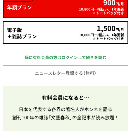
900
円/月
年額プラン
10,800円一括払い、1年更新
※トートバッグ付き
1,500
電子版
円/月
18,000円一括払い、1年更新
＋雑誌プラン
※トートバッグ付き
既に有料会員の方はログインして続きを読む
ニュースレター登録する（無料）
有料会員になると…
日本を代表する各界の著名人がホンネを語る
創刊100年の雑誌「文藝春秋」の全記事が読み放題！