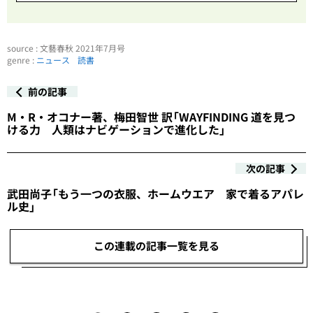
source : 文藝春秋 2021年7月号
genre :
ニュース
読書
前の記事
M・R・オコナー著、梅田智世 訳「WAYFINDING 道を見つ
ける力 人類はナビゲーションで進化した」
次の記事
武田尚子「もう一つの衣服、ホームウエア 家で着るアパレ
ル史」
この連載の記事一覧を見る