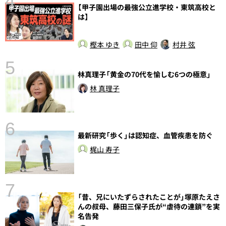
4
【甲子園出場の最強公立進学校・東筑高校と
は】
樫本 ゆき
田中 仰
村井 弦
5
の
林真理子「黄金の70代を愉しむ6つの極意」
林 真理子
6
し
最新研究「歩く」は認知症、血管疾患を防ぐ
梶山 寿子
7
「昔、兄にいたずらされたことが」塚原たえさ
んの叔母、藤田三保子氏が“虐待の連鎖”を実
名告発