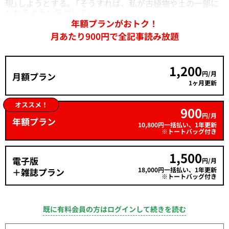
現」しようとする。「そうすれば、私が古植物や土の一部に
なれるような気がして」
年額プランがおトク！
月あたり900円で全記事読み放題
1,200
円/月
月額プラン
1ヶ月更新
オススメ！
900
円/月
年額プラン
10,800円一括払い、1年更新
※トートバッグ付き
1,500
電子版
円/月
18,000円一括払い、1年更新
＋雑誌プラン
※トートバッグ付き
既に有料会員の方はログインして続きを読む