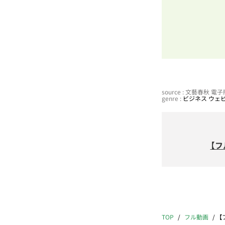
source : 文藝春秋 
genre :
ビジネス
ウェ
【
TOP
フル動画
【フ