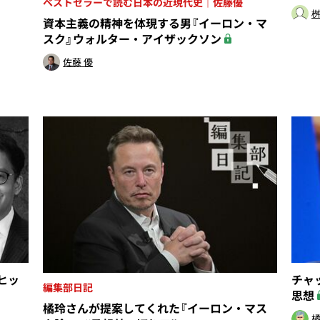
ベストセラーで読む日本の近現代史｜佐藤優
桝
資本主義の精神を体現する男『イーロン・マ
スク』ウォルター・アイザックソン
佐藤 優
ヒッ
チャ
編集部日記
思想
橘玲さんが提案してくれた『イーロン・マス
橘