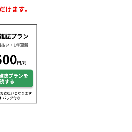
だけます。
雑誌プラン
一括払い・1年更新
500
円/月
雑誌プランを
読する
のお支払いとなります
トバッグ付き