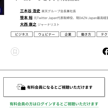
三木谷 浩史
楽天グループ会長兼社長
笹本 裕
元Twitter Japan代表取締役、現DAZN Japan最高
大西 康之
ジャーナリスト
ビジネス
ウェビナー
企業
働き方
テク
有料会員になるとご視聴いただけます
有料会員の方はログインするとご視聴いただけます