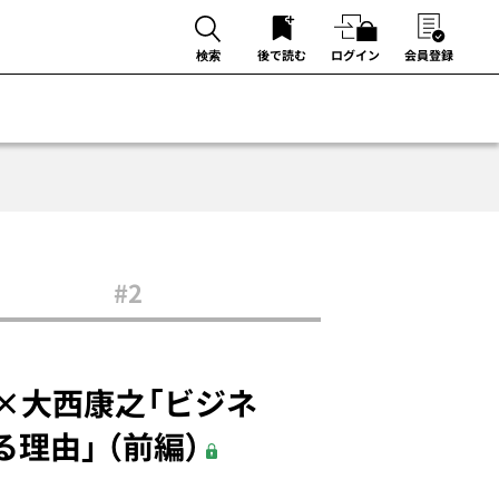
後で読む
ログイン
会員登録
検索
#2
×大西康之「ビジネ
理由」 （前編）