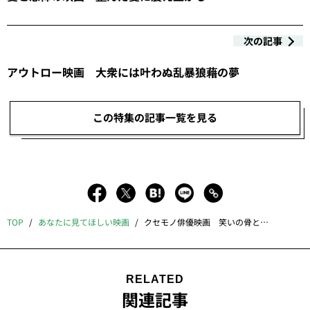
次の記事
アウトロー映画 大衆には叶わぬ乱暴狼藉の夢
この特集の記事一覧を見る
TOP
あなたに見てほしい映画
クセモノ俳優映画 笑いの骨と性悪の骨
RELATED
関連記事