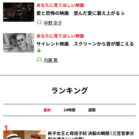
あなたに見てほしい映画
愛と恐怖の映画 歪んだ愛に震え上がる
中野 京子
あなたに見てほしい映画
サイレント映画 スクリーンから音が聞こえる
内藤 篤
ランキング
最新
24時間
週間
1
分
彬子女王と母信子妃 決裂の瞬間〈三笠宮家分