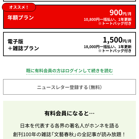
オススメ！
900
円/月
年額プラン
10,800円一括払い、1年更新
※トートバッグ付き
1,500
電子版
円/月
18,000円一括払い、1年更新
＋雑誌プラン
※トートバッグ付き
既に有料会員の方はログインして続きを読む
ニュースレター登録する（無料）
有料会員になると…
日本を代表する各界の著名人がホンネを語る
創刊100年の雑誌「文藝春秋」の全記事が読み放題！