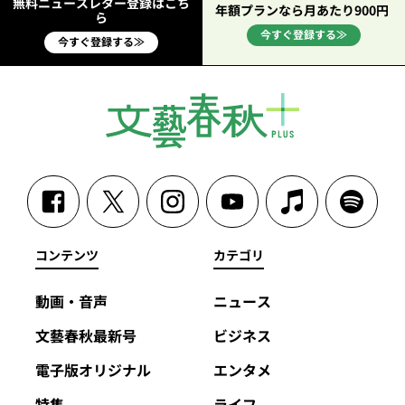
無料ニュースレター登録はこち
年額プランなら月あたり900円
ら
今すぐ登録する≫
今すぐ登録する≫
コンテンツ
カテゴリ
動画・音声
ニュース
文藝春秋最新号
ビジネス
電子版オリジナル
エンタメ
特集
ライフ