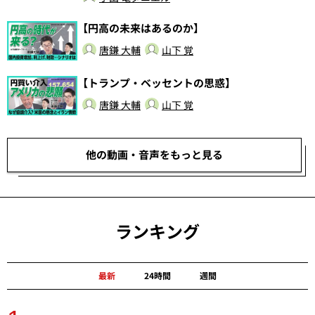
【円高の未来はあるのか】
唐鎌 大輔
山下 覚
【トランプ・ベッセントの思惑】
唐鎌 大輔
山下 覚
他の動画・音声をもっと見る
ランキング
最新
24時間
週間