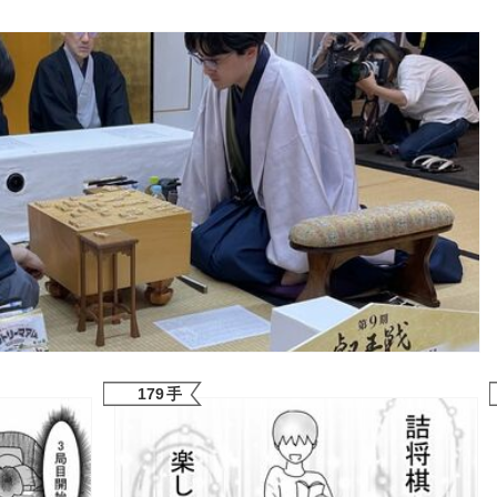
179
手