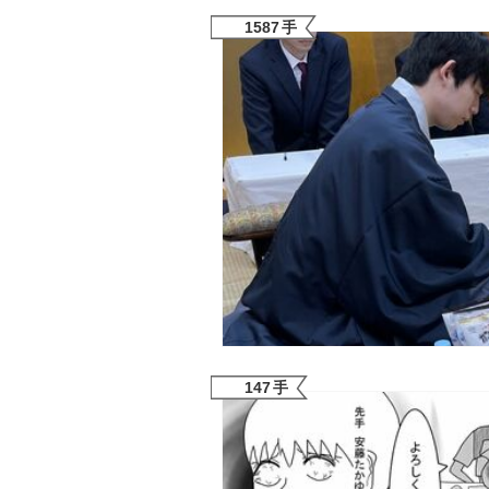
1587
手
147
手