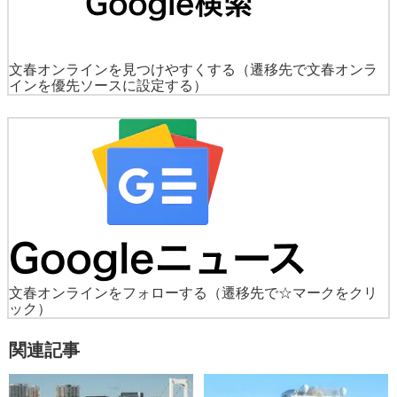
文春オンラインを見つけやすくする
（遷移先で文春オンラ
インを優先ソースに設定する）
文春オンラインをフォローする
（遷移先で☆マークをクリ
ック）
関連記事