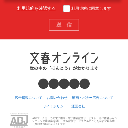
利用規約を確認する
利用規約に同意します
広告掲載について
お問い合わせ
動画・バナー広告について
サイトポリシー
運営会社
ABJマークは、この電子書店・電子書籍配信サービスが、著作権者からコ
ンテンツ使用許諾を得た正規版配信サービスであることを示す登録商標
（登録番号6091713号）です。