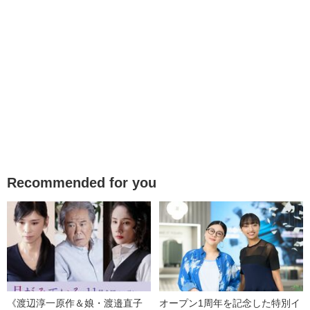
Recommended for you
《渡辺淳一原作＆娘・渡邉直子
オープン1周年を記念した特別イ